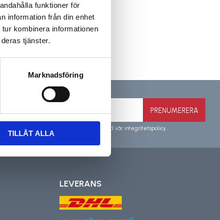
andahålla funktioner för
n information från din enhet
 tur kombinera informationen
deras tjänster.
Marknadsföring
PRENUMERERA
a personuppgifter behandlas i enlighet med vår
integritetspolicy
.
TILLÅT ALLA
LEVERANS