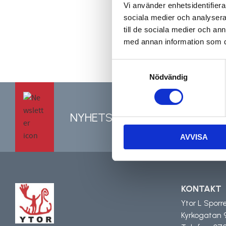
Vi använder enhetsidentifierar
sociala medier och analysera 
till de sociala medier och a
med annan information som du 
Samtyckesval
Nödvändig
NYHETSBREV
AVVISA
KONTAKT
Ytor L Sporr
Kyrkogatan 